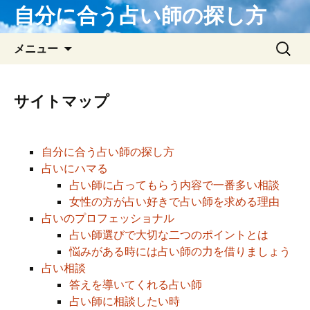
自分に合う占い師の探し方
コンテンツへ移動
検
メニュー
索:
サイトマップ
自分に合う占い師の探し方
占いにハマる
占い師に占ってもらう内容で一番多い相談
女性の方が占い好きで占い師を求める理由
占いのプロフェッショナル
占い師選びで大切な二つのポイントとは
悩みがある時には占い師の力を借りましょう
占い相談
答えを導いてくれる占い師
占い師に相談したい時