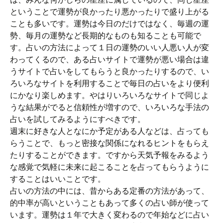
ということで運勢が良かったり悪かったりで盛り上がる
ことも多いです。運勢は今日のだけではなく、毎週の運
勢、毎月の運勢など長期的なものも知ることも可能で
す。占いの方法によって１日の運勢のいい人悪い人が変
わってくるので、ある占いサイトで運勢が悪い場合は違
うサイトで占いをしてもらうと良かったりするので、い
ろいろなサイトを利用することで毎日の占いをより便利
にかなり楽しめます。やはりいろいろなサイトで同じよ
うな結果がでると信頼性が増すので、いろいろな手法の
占いを試してみるようにすべきです。
週末に好きな人となにか予定がある人などは、占っても
らうことで、もっと密接な関係になれるヒントをもらえ
たりすることができます。ですから天気予報をみるよう
な感覚で気軽に未来に起こることを占ってもらうように
することはいいことです。
占いの方法の中には、昔からある定番の方法があって、
的中率が高いということもあって多くの占い師が使って
います。運勢は１年で大きく変わるので年始などに占い