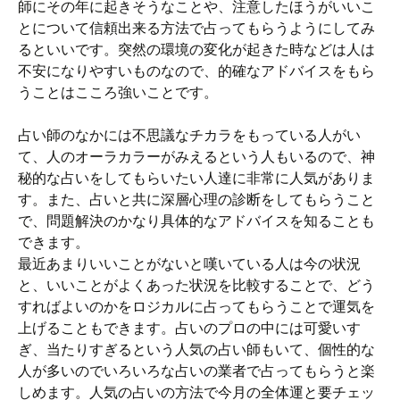
師にその年に起きそうなことや、注意したほうがいいこ
とについて信頼出来る方法で占ってもらうようにしてみ
るといいです。突然の環境の変化が起きた時などは人は
不安になりやすいものなので、的確なアドバイスをもら
うことはこころ強いことです。
占い師のなかには不思議なチカラをもっている人がい
て、人のオーラカラーがみえるという人もいるので、神
秘的な占いをしてもらいたい人達に非常に人気がありま
す。また、占いと共に深層心理の診断をしてもらうこと
で、問題解決のかなり具体的なアドバイスを知ることも
できます。
最近あまりいいことがないと嘆いている人は今の状況
と、いいことがよくあった状況を比較することで、どう
すればよいのかをロジカルに占ってもらうことで運気を
上げることもできます。占いのプロの中には可愛いす
ぎ、当たりすぎるという人気の占い師もいて、個性的な
人が多いのでいろいろな占いの業者で占ってもらうと楽
しめます。人気の占いの方法で今月の全体運と要チェッ