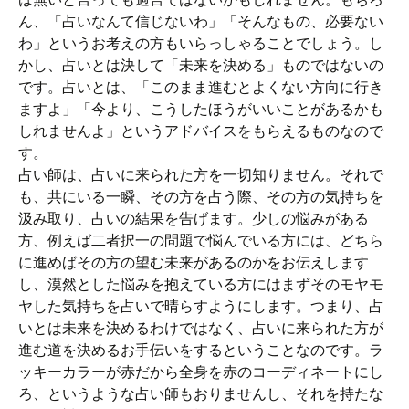
ん、「占いなんて信じないわ」「そんなもの、必要ない
わ」というお考えの方もいらっしゃることでしょう。し
かし、占いとは決して「未来を決める」ものではないの
です。占いとは、「このまま進むとよくない方向に行き
ますよ」「今より、こうしたほうがいいことがあるかも
しれませんよ」というアドバイスをもらえるものなので
す。
占い師は、占いに来られた方を一切知りません。それで
も、共にいる一瞬、その方を占う際、その方の気持ちを
汲み取り、占いの結果を告げます。少しの悩みがある
方、例えば二者択一の問題で悩んでいる方には、どちら
に進めばその方の望む未来があるのかをお伝えします
し、漠然とした悩みを抱えている方にはまずそのモヤモ
ヤした気持ちを占いで晴らすようにします。つまり、占
いとは未来を決めるわけではなく、占いに来られた方が
進む道を決めるお手伝いをするということなのです。ラ
ッキーカラーが赤だから全身を赤のコーディネートにし
ろ、というような占い師もおりませんし、それを持たな