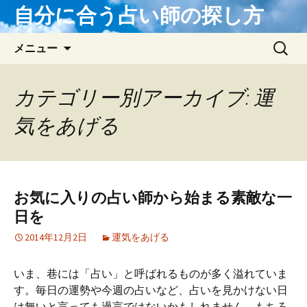
自分に合う占い師の探し方
コンテンツへ移動
検
メニュー
索:
カテゴリー別アーカイブ: 運
気をあげる
お気に入りの占い師から始まる素敵な一
日を
2014年12月2日
運気をあげる
いま、巷には「占い」と呼ばれるものが多く溢れていま
す。毎日の運勢や今週の占いなど、占いを見かけない日
は無いと言っても過言ではないかもしれません。もちろ