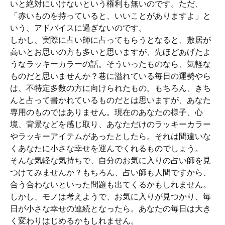
いと絶対にいけないという権利も無いのです。ただ、
「赤いものを持っていると、いいことがありますよ」と
いう、アドバイスに過ぎないのです。
しかし、実際に占い師に占ってもらうとなると、敷居が
高いとお思いの方も多いと思いますが、先ほどあげたよ
うなラッキーカラーの話。そういったものなら、気軽な
ものだと思いませんか？巷に溢れている毎日の運勢やら
は、不特定多数の方に向けられたもの。もちろん、きち
んと占って書かれているものだとは思いますが、あなた
専用のものではありません。現在のあなたの様子、心
境、背景などを感じ取り、あなただけのラッキーカラー
やラッキーアイテムがあったとしたら。それは間違いな
くあなたに小さな幸せを運んでくれるものでしょう。
そんな気軽な気持ちで、自分のお気に入りの占い師を見
つけてみませんか？もちろん、占い師も人間ですから、
合う合わないといった問題も出てくるかもしれません。
しかし、モノは考えようで、お気に入りが見つかり、毎
日が小さな幸せの連続となったら。あなたの毎日は大き
く変わりはじめるかもしれません。