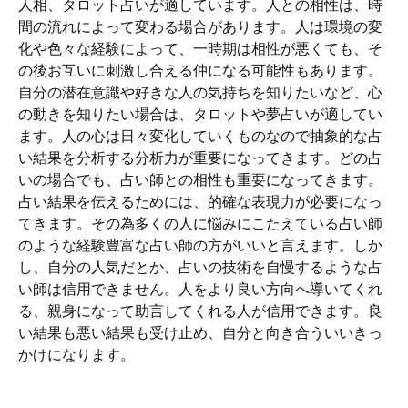
人相、タロット占いが適しています。人との相性は、時
間の流れによって変わる場合があります。人は環境の変
化や色々な経験によって、一時期は相性が悪くても、そ
の後お互いに刺激し合える仲になる可能性もあります。
自分の潜在意識や好きな人の気持ちを知りたいなど、心
の動きを知りたい場合は、タロットや夢占いが適してい
ます。人の心は日々変化していくものなので抽象的な占
い結果を分析する分析力が重要になってきます。どの占
いの場合でも、占い師との相性も重要になってきます。
占い結果を伝えるためには、的確な表現力が必要になっ
てきます。その為多くの人に悩みにこたえている占い師
のような経験豊富な占い師の方がいいと言えます。しか
し、自分の人気だとか、占いの技術を自慢するような占
い師は信用できません。人をより良い方向へ導いてくれ
る、親身になって助言してくれる人が信用できます。良
い結果も悪い結果も受け止め、自分と向き合ういいきっ
かけになります。