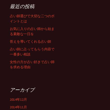
最近の投稿
占い師選びで大切な二つのポ
イントとは
お気に入りの占い師から始ま
る素敵な一日を
答えを導いてくれる占い師
占い師に占ってもらう内容で
一番多い相談
女性の方が占い好きで占い師
を求める理由
アーカイブ
2014年12月
2014年11月