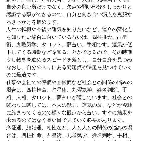
自分の良い所だけでなく、欠点や弱い部分をしっかりと
認識する事ができるので、自分と向き合い弱点を克服す
るきっかけを掴めます。
人生の転機や今後の運気を知りたいなど、運命の変化点
を知りたい場合に向いている占いは、四柱推命、占星
術、九曜気学、タロット、夢占い、手相です。運気が低
下してくる時期などを知ることができるので、その時期
少し物事を進めるスピードを落とし、自分自身を見つめ
なおし、自分の回りにある問題点や課題を見つけていく
のに最適です。
仕事や会社での評価や金銭面など社会との関係の悩みの
場合は、四柱推命、占星術、九曜気学、姓名判断。手
相、人相、タロット、夢占いが適しています。社会との
関わりに関しては、本人の能力、運気の波、などが複雑
に絡まってくるので様々な観点から占い、すぐに結果を
求めるのではなく長い目で見ていく必要があります。
恋愛運、結婚運、相性など、人と人との関係の悩みの場
合は、四柱推命、占星術、九曜気学、姓名判断、手相、