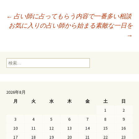
←
占い師に占ってもらう内容で一番多い相談
お気に入りの占い師から始まる素敵な一日を
投稿ナビゲーション
→
検索:
2026年8月
月
火
水
木
金
土
日
1
2
3
4
5
6
7
8
9
10
11
12
13
14
15
16
17
18
19
20
21
22
23