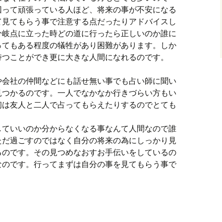
回って頑張っている人ほど、将来の事が不安になる
て見てもらう事で注意する点だったりアドバイスし
分岐点に立った時どの道に行ったら正しいのか誰に
ってもある程度の犠牲があり困難があります。しか
持つことができ更に大きな人間になれるのです。
や会社の仲間などにも話せ無い事でも占い師に聞い
見つかるのです。一人でなかなか行きづらい方もい
初は友人と二人で占ってもらえたりするのでとても
していいのか分からなくなる事なんて人間なので誰
ただ過ごすのではなく自分の将来の為にしっかり見
るのです。その見つめなおすお手伝いをしているの
なのです。行ってまずは自分の事を見てもらう事で