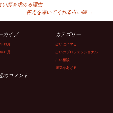
占い師を求める理由
答えを導いてくれる占い師
→
ーカイブ
カテゴリー
4年12月
占いにハマる
4年11月
占いのプロフェッショナル
占い相談
運気をあげる
近のコメント