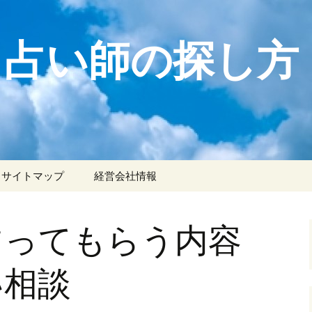
う占い師の探し方
サイトマップ
経営会社情報
占ってもらう内容
い相談