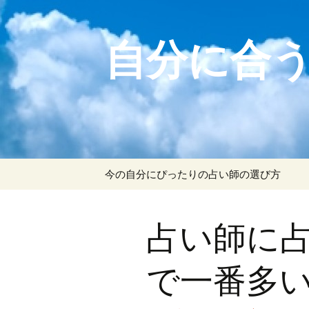
自分に合
コンテンツへ移動
今の自分にぴったりの占い師の選び方
占い師に
で一番多