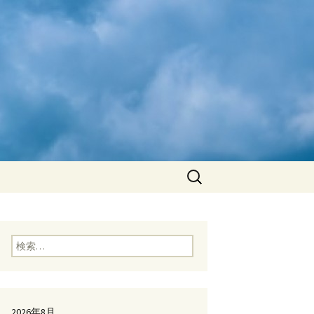
検
索:
検索:
2026年8月